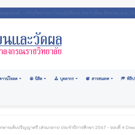
สภามหาวิทยาลัย: อนุมัติปริญญา ระดับปริญญาตรี รุ่นที่ ๗๑ (ครั้งที่ ๒/๒
ดาวน์โหลด
นิสิต
บุคลากร
สารสนเทศ
พิธ
้าศึกษาระดับปริญญาตรี (ส่วนกลาง) ประจำปีการศึกษา 2567 - รอบที่ 4 Dir