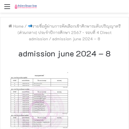
Menu
Home
/
รายชื่อผู้ผ่านการคัดเลือกเข้าศึกษาระดับปริญญาตรี
(ส่วนกลาง) ประจำปีการศึกษา 2567 - รอบที่ 4 Direct
admission
/
admission june 2024 – 8
admission june 2024 – 8