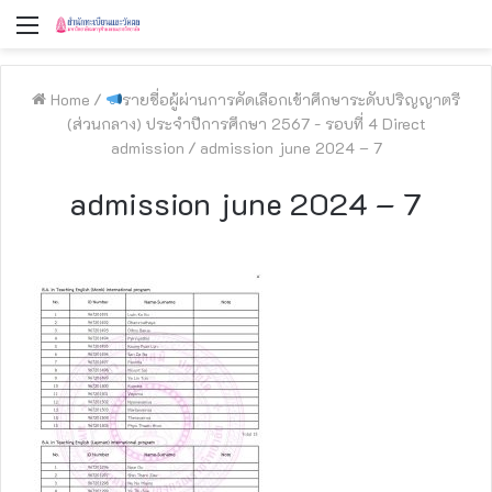
Menu
Home
/
รายชื่อผู้ผ่านการคัดเลือกเข้าศึกษาระดับปริญญาตรี
(ส่วนกลาง) ประจำปีการศึกษา 2567 - รอบที่ 4 Direct
admission
/
admission june 2024 – 7
admission june 2024 – 7