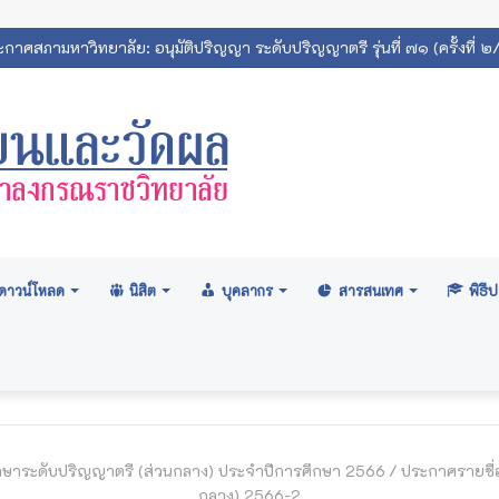
กาศสภามหาวิทยาลัย: อนุมัติปริญญา ระดับปริญญาตรี รุ่นที่ ๗๑ (ครั้งที่
ดาวน์โหลด
นิสิต
บุคลากร
สารสนเทศ
พิธ
ศึกษาระดับปริญญาตรี (ส่วนกลาง) ประจำปีการศึกษา 2566
/
ประกาศรายชื่อ
กลาง) 2566-2