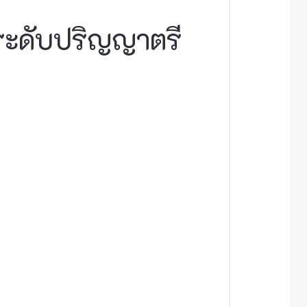
าระดับปริญญาตรี