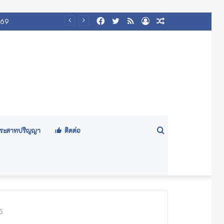
Facebook
Twitter
RSS
Log
Random
569
In
Article
Search
ีประสาทปริญญา
ติดต่อ
for
5