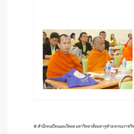
© สำนักทะเบียนและวัดผล มหาวิทยาลัยมหาจุฬาลงกรณราชวิทย