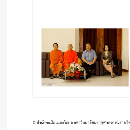
© สำนักทะเบียนและวัดผล มหาวิทยาลัยมหาจุฬาลงกรณราชวิทย