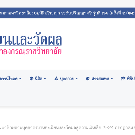
ภามหาวิทยาลัย: อนุมัติปริญญา ระดับปริญญาตรี รุ่นที่ ๗๑ (ครั้งที่ ๒/๒
ดาวน์โหลด
นิสิต
บุคลากร
สารสนเทศ
พิธ
นาศักยภาพบุคลากรงานทะเบียนและวัดผลสู่ความเป็นเลิศ 21-24 กรกฎาคม 