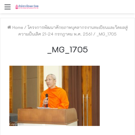
Menu
Home
/
โครงการพัฒนาศักยภาพบุคลากรงานทะเบียนและวัดผลสู่
ความเป็นเลิศ 21-24 กรกฎาคม พ.ศ. 2561
/
_MG_1705
_MG_1705