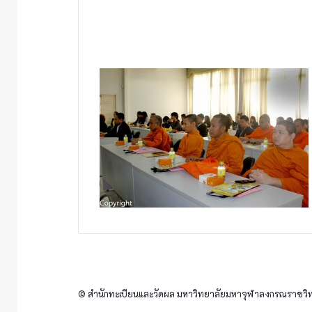
© สำนักทะเบียนและวัดผล มหาวิทยาลัยมหาจุฬาลงกรณราชวิทย