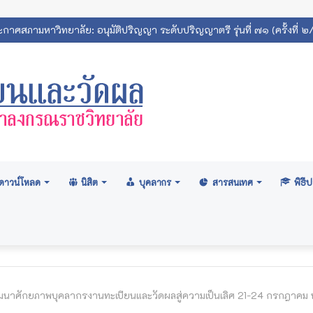
กาศสภามหาวิทยาลัย: อนุมัติปริญญา ระดับปริญญาตรี รุ่นที่ ๗๑ (ครั้งที่
ดาวน์โหลด
นิสิต
บุคลากร
สารสนเทศ
พิธ
นาศักยภาพบุคลากรงานทะเบียนและวัดผลสู่ความเป็นเลิศ 21-24 กรกฎาคม 