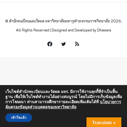
© สำนักทะเบียนและวัดผล มหาวิทยาลัยมหาจุฬาลงกรณราชวิทยาลัย 2026,
All Rights Reserved | Designed and Developed by Dhawara
Facebook
Twitter
RSS
เว็บไซต์สำนักทะเบียนและวัดผล มจร. มีการใช้งานคุกกี้ที่จำเป็นพื้น
ฐาน เพื่อให้เว็บไซต์ทำงานได้อย่างสมบูรณ์ โดยไม่มีการเก็บข้อมูลเพื่อ
การโฆษณา ท่านสามารถศึกษารายละเอียดเพิ่มเติมได้ที่
นโยบายการ
คุ้มครองข้อมูลส่วนบุคคลของมหาวิทยาลัย
เข้าใจแล้ว
Translate »