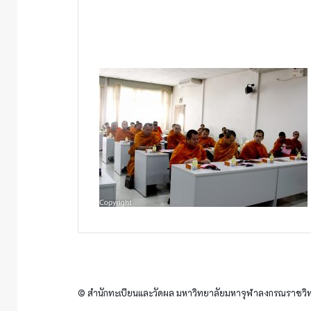
© สำนักทะเบียนและวัดผล มหาวิทยาลัยมหาจุฬาลงกรณราชวิทย