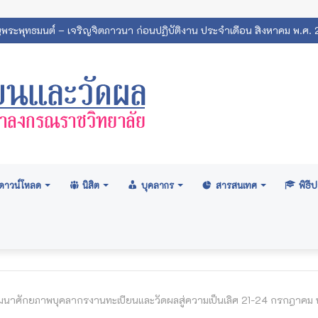
ิญพระพุทธมนต์ – เจริญจิตภาวนา ก่อนปฏิบัติงาน ประจำเดือน สิงหาคม พ.ศ.
ดาวน์โหลด
นิสิต
บุคลากร
สารสนเทศ
พิธ
นาศักยภาพบุคลากรงานทะเบียนและวัดผลสู่ความเป็นเลิศ 21-24 กรกฎาคม 