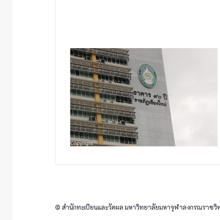
© สำนักทะเบียนและวัดผล มหาวิทยาลัยมหาจุฬาลงกรณราชวิทย