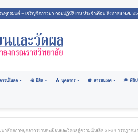
พระพุทธมนต์ – เจริญจิตภาวนา ก่อนปฏิบัติงาน ประจำเดือน สิงหาคม พ.ศ. 2
ดาวน์โหลด
นิสิต
บุคลากร
สารสนเทศ
พิธ
นาศักยภาพบุคลากรงานทะเบียนและวัดผลสู่ความเป็นเลิศ 21-24 กรกฎาคม 