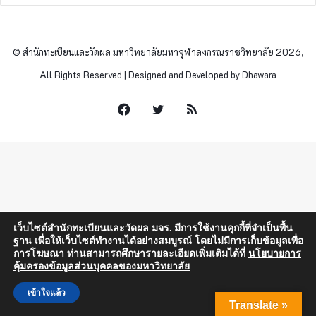
© สำนักทะเบียนและวัดผล มหาวิทยาลัยมหาจุฬาลงกรณราชวิทยาลัย 2026,
All Rights Reserved | Designed and Developed by Dhawara
Facebook
Twitter
RSS
เว็บไซต์สำนักทะเบียนและวัดผล มจร. มีการใช้งานคุกกี้ที่จำเป็นพื้น
ฐาน เพื่อให้เว็บไซต์ทำงานได้อย่างสมบูรณ์ โดยไม่มีการเก็บข้อมูลเพื่อ
การโฆษณา ท่านสามารถศึกษารายละเอียดเพิ่มเติมได้ที่
นโยบายการ
คุ้มครองข้อมูลส่วนบุคคลของมหาวิทยาลัย
เข้าใจแล้ว
Translate »