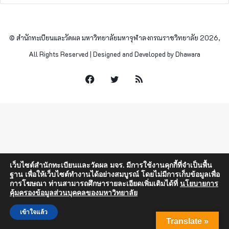
© สำนักทะเบียนและวัดผล มหาวิทยาลัยมหาจุฬาลงกรณราชวิทยาลัย 2026,
All Rights Reserved | Designed and Developed by Dhawara
Facebook
Twitter
RSS
เว็บไซต์สำนักทะเบียนและวัดผล มจร. มีการใช้งานคุกกี้ที่จำเป็นพื้น
ฐาน เพื่อให้เว็บไซต์ทำงานได้อย่างสมบูรณ์ โดยไม่มีการเก็บข้อมูลเพื่อ
การโฆษณา ท่านสามารถศึกษารายละเอียดเพิ่มเติมได้ที่
นโยบายการ
คุ้มครองข้อมูลส่วนบุคคลของมหาวิทยาลัย
เข้าใจแล้ว
Translate »