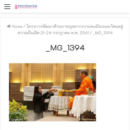
Menu
Home
/
โครงการพัฒนาศักยภาพบุคลากรงานทะเบียนและวัดผลสู่
ความเป็นเลิศ 21-24 กรกฎาคม พ.ศ. 2561
/
_MG_1394
_MG_1394