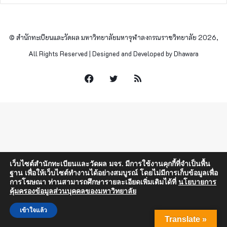
© สำนักทะเบียนและวัดผล มหาวิทยาลัยมหาจุฬาลงกรณราชวิทยาลัย 2026,
All Rights Reserved | Designed and Developed by Dhawara
Facebook
Twitter
RSS
เว็บไซต์สำนักทะเบียนและวัดผล มจร. มีการใช้งานคุกกี้ที่จำเป็นพื้น
ฐาน เพื่อให้เว็บไซต์ทำงานได้อย่างสมบูรณ์ โดยไม่มีการเก็บข้อมูลเพื่อ
การโฆษณา ท่านสามารถศึกษารายละเอียดเพิ่มเติมได้ที่
นโยบายการ
คุ้มครองข้อมูลส่วนบุคคลของมหาวิทยาลัย
เข้าใจแล้ว
Translate »