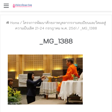
Menu
Home
/
โครงการพัฒนาศักยภาพบุคลากรงานทะเบียนและวัดผลสู่
ความเป็นเลิศ 21-24 กรกฎาคม พ.ศ. 2561
/
_MG_1388
_MG_1388