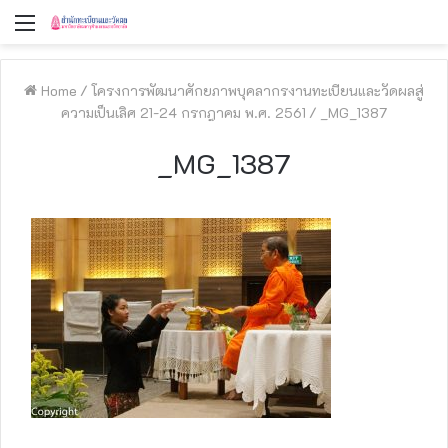
Menu
Home
/
โครงการพัฒนาศักยภาพบุคลากรงานทะเบียนและวัดผลสู่
ความเป็นเลิศ 21-24 กรกฎาคม พ.ศ. 2561
/
_MG_1387
_MG_1387