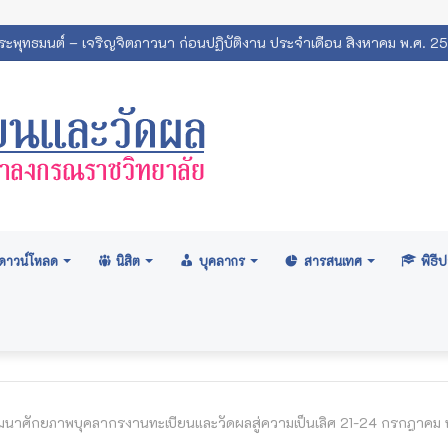
พระพุทธมนต์ – เจริญจิตภาวนา ก่อนปฏิบัติงาน ประจำเดือน สิงหาคม พ.ศ. 2
ดาวน์โหลด
นิสิต
บุคลากร
สารสนเทศ
พิธ
นาศักยภาพบุคลากรงานทะเบียนและวัดผลสู่ความเป็นเลิศ 21-24 กรกฎาคม 