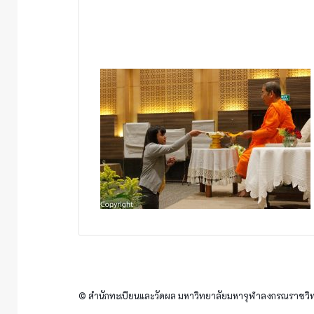
© สำนักทะเบียนและวัดผล มหาวิทยาลัยมหาจุฬาลงกรณราชวิทย