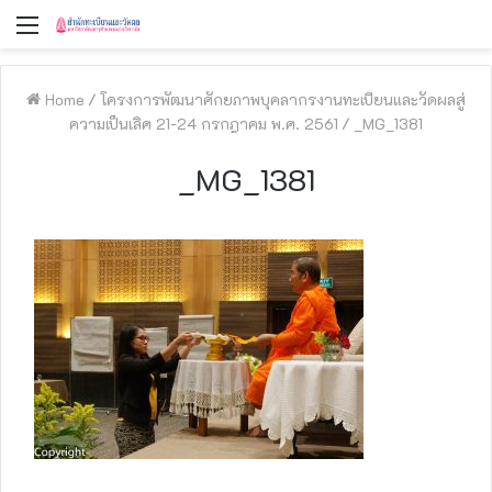
Menu
Home
/
โครงการพัฒนาศักยภาพบุคลากรงานทะเบียนและวัดผลสู่
ความเป็นเลิศ 21-24 กรกฎาคม พ.ศ. 2561
/
_MG_1381
_MG_1381