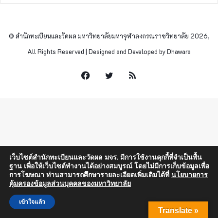
© สำนักทะเบียนและวัดผล มหาวิทยาลัยมหาจุฬาลงกรณราชวิทยาลัย 2026,
All Rights Reserved | Designed and Developed by Dhawara
Facebook
Twitter
RSS
เว็บไซต์สำนักทะเบียนและวัดผล มจร. มีการใช้งานคุกกี้ที่จำเป็นพื้น
ฐาน เพื่อให้เว็บไซต์ทำงานได้อย่างสมบูรณ์ โดยไม่มีการเก็บข้อมูลเพื่อ
การโฆษณา ท่านสามารถศึกษารายละเอียดเพิ่มเติมได้ที่
นโยบายการ
คุ้มครองข้อมูลส่วนบุคคลของมหาวิทยาลัย
เข้าใจแล้ว
Translate »