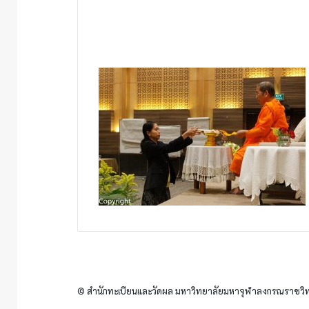
© สำนักทะเบียนและวัดผล มหาวิทยาลัยมหาจุฬาลงกรณราชวิทย