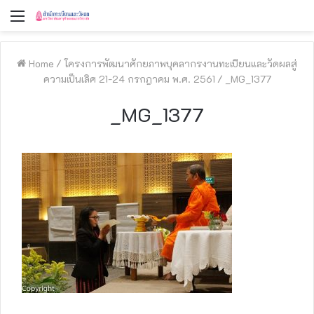
Menu
Home
/
โครงการพัฒนาศักยภาพบุคลากรงานทะเบียนและวัดผลสู่
ความเป็นเลิศ 21-24 กรกฎาคม พ.ศ. 2561
/
_MG_1377
_MG_1377