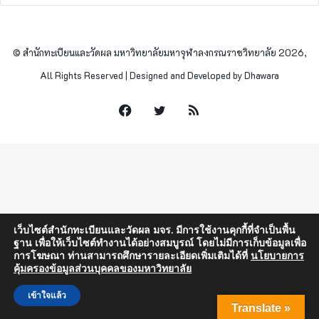
© สำนักทะเบียนและวัดผล มหาวิทยาลัยมหาจุฬาลงกรณราชวิทยาลัย 2026,
All Rights Reserved | Designed and Developed by Dhawara
Facebook
Twitter
RSS
เว็บไซต์สำนักทะเบียนและวัดผล มจร. มีการใช้งานคุกกี้ที่จำเป็นพื้น
ฐาน เพื่อให้เว็บไซต์ทำงานได้อย่างสมบูรณ์ โดยไม่มีการเก็บข้อมูลเพื่อ
การโฆษณา ท่านสามารถศึกษารายละเอียดเพิ่มเติมได้ที่
นโยบายการ
คุ้มครองข้อมูลส่วนบุคคลของมหาวิทยาลัย
เข้าใจแล้ว
Translate »