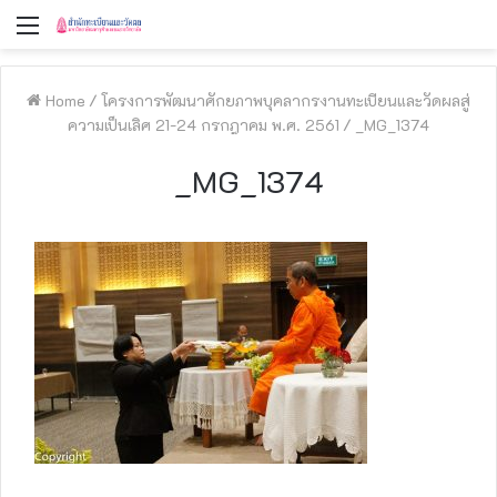
Menu
Home
/
โครงการพัฒนาศักยภาพบุคลากรงานทะเบียนและวัดผลสู่
ความเป็นเลิศ 21-24 กรกฎาคม พ.ศ. 2561
/
_MG_1374
_MG_1374