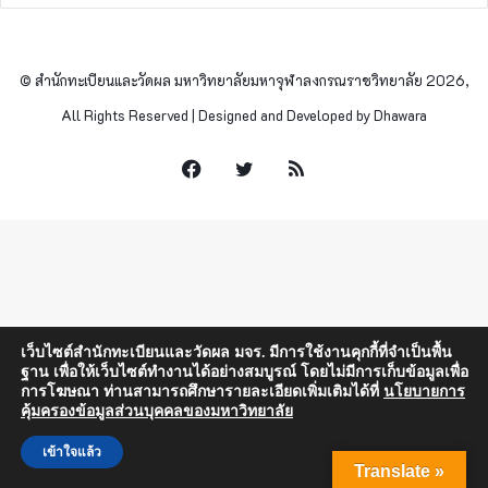
© สำนักทะเบียนและวัดผล มหาวิทยาลัยมหาจุฬาลงกรณราชวิทยาลัย 2026,
All Rights Reserved | Designed and Developed by Dhawara
Facebook
Twitter
RSS
เว็บไซต์สำนักทะเบียนและวัดผล มจร. มีการใช้งานคุกกี้ที่จำเป็นพื้น
ฐาน เพื่อให้เว็บไซต์ทำงานได้อย่างสมบูรณ์ โดยไม่มีการเก็บข้อมูลเพื่อ
การโฆษณา ท่านสามารถศึกษารายละเอียดเพิ่มเติมได้ที่
นโยบายการ
คุ้มครองข้อมูลส่วนบุคคลของมหาวิทยาลัย
เข้าใจแล้ว
Translate »