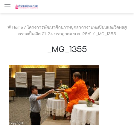
Menu
Home
/
โครงการพัฒนาศักยภาพบุคลากรงานทะเบียนและวัดผลสู่
ความเป็นเลิศ 21-24 กรกฎาคม พ.ศ. 2561
/
_MG_1355
_MG_1355