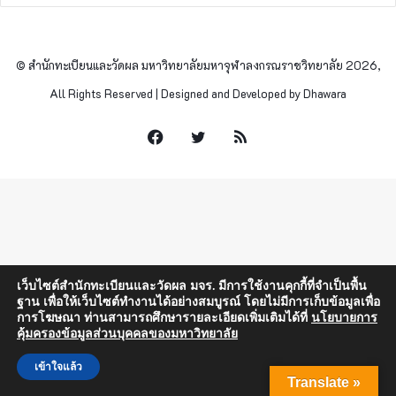
© สำนักทะเบียนและวัดผล มหาวิทยาลัยมหาจุฬาลงกรณราชวิทยาลัย 2026,
All Rights Reserved | Designed and Developed by Dhawara
Facebook
Twitter
RSS
เว็บไซต์สำนักทะเบียนและวัดผล มจร. มีการใช้งานคุกกี้ที่จำเป็นพื้น
ฐาน เพื่อให้เว็บไซต์ทำงานได้อย่างสมบูรณ์ โดยไม่มีการเก็บข้อมูลเพื่อ
การโฆษณา ท่านสามารถศึกษารายละเอียดเพิ่มเติมได้ที่
นโยบายการ
คุ้มครองข้อมูลส่วนบุคคลของมหาวิทยาลัย
เข้าใจแล้ว
Translate »