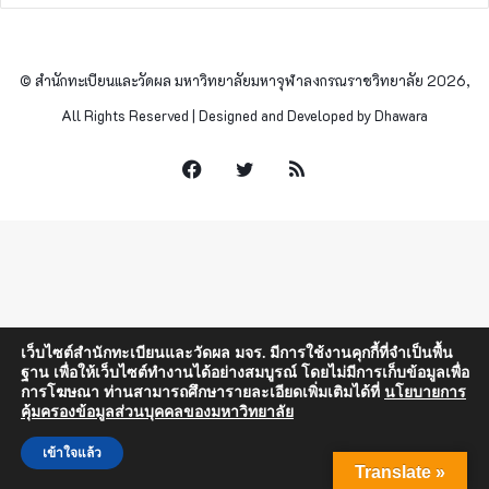
© สำนักทะเบียนและวัดผล มหาวิทยาลัยมหาจุฬาลงกรณราชวิทยาลัย 2026,
All Rights Reserved | Designed and Developed by Dhawara
Facebook
Twitter
RSS
เว็บไซต์สำนักทะเบียนและวัดผล มจร. มีการใช้งานคุกกี้ที่จำเป็นพื้น
ฐาน เพื่อให้เว็บไซต์ทำงานได้อย่างสมบูรณ์ โดยไม่มีการเก็บข้อมูลเพื่อ
การโฆษณา ท่านสามารถศึกษารายละเอียดเพิ่มเติมได้ที่
นโยบายการ
คุ้มครองข้อมูลส่วนบุคคลของมหาวิทยาลัย
เข้าใจแล้ว
Translate »