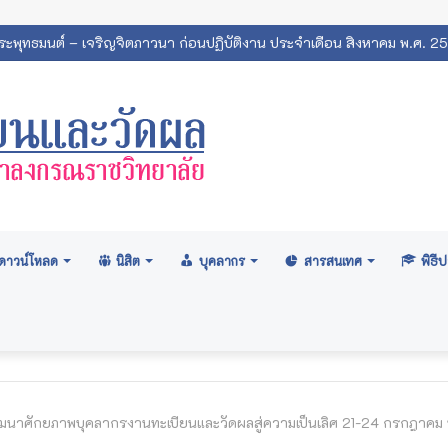
พระพุทธมนต์ – เจริญจิตภาวนา ก่อนปฏิบัติงาน ประจำเดือน สิงหาคม พ.ศ. 2
ดาวน์โหลด
นิสิต
บุคลากร
สารสนเทศ
พิธ
นาศักยภาพบุคลากรงานทะเบียนและวัดผลสู่ความเป็นเลิศ 21-24 กรกฎาคม 