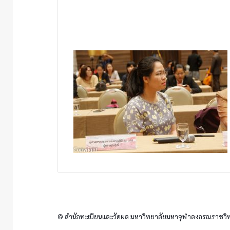
© สำนักทะเบียนและวัดผล มหาวิทยาลัยมหาจุฬาลงกรณราชวิทย