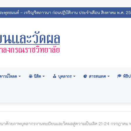
พระพุทธมนต์ – เจริญจิตภาวนา ก่อนปฏิบัติงาน ประจำเดือน สิงหาคม พ.ศ. 2
ดาวน์โหลด
นิสิต
บุคลากร
สารสนเทศ
พิธ
นาศักยภาพบุคลากรงานทะเบียนและวัดผลสู่ความเป็นเลิศ 21-24 กรกฎาคม พ