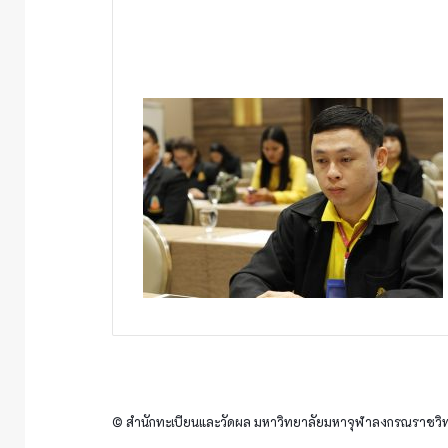
© สำนักทะเบียนและวัดผล มหาวิทยาลัยมหาจุฬาลงกรณราชวิทย