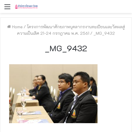
Menu
Home
/
โครงการพัฒนาศักยภาพบุคลากรงานทะเบียนและวัดผลสู่
ความเป็นเลิศ 21-24 กรกฎาคม พ.ศ. 2561
/
_MG_9432
_MG_9432