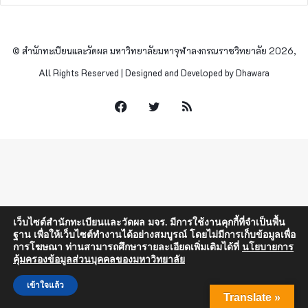
© สำนักทะเบียนและวัดผล มหาวิทยาลัยมหาจุฬาลงกรณราชวิทยาลัย 2026,
All Rights Reserved | Designed and Developed by Dhawara
Facebook
Twitter
RSS
เว็บไซต์สำนักทะเบียนและวัดผล มจร. มีการใช้งานคุกกี้ที่จำเป็นพื้น
ฐาน เพื่อให้เว็บไซต์ทำงานได้อย่างสมบูรณ์ โดยไม่มีการเก็บข้อมูลเพื่อ
การโฆษณา ท่านสามารถศึกษารายละเอียดเพิ่มเติมได้ที่
นโยบายการ
คุ้มครองข้อมูลส่วนบุคคลของมหาวิทยาลัย
เข้าใจแล้ว
Translate »