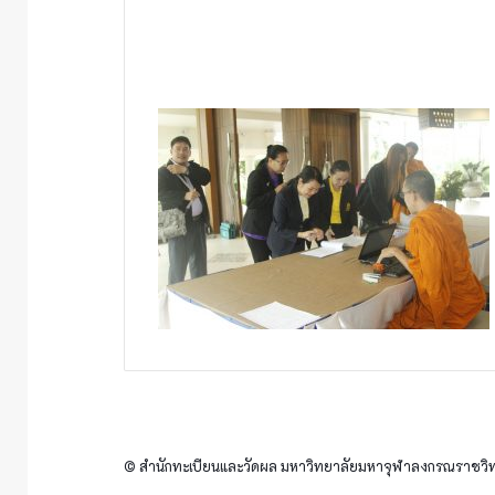
© สำนักทะเบียนและวัดผล มหาวิทยาลัยมหาจุฬาลงกรณราชวิทย