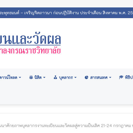
พระพุทธมนต์ – เจริญจิตภาวนา ก่อนปฏิบัติงาน ประจำเดือน สิงหาคม พ.ศ. 2
ดาวน์โหลด
นิสิต
บุคลากร
สารสนเทศ
พิธ
นาศักยภาพบุคลากรงานทะเบียนและวัดผลสู่ความเป็นเลิศ 21-24 กรกฎาคม 