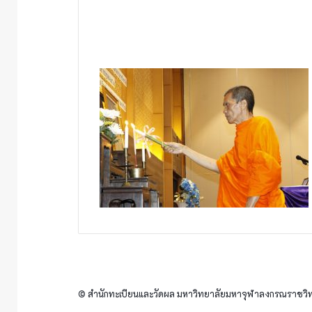
© สำนักทะเบียนและวัดผล มหาวิทยาลัยมหาจุฬาลงกรณราชวิทย