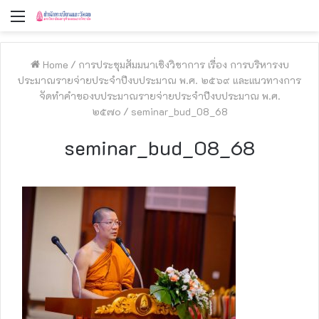
Menu
Home
/
การประชุมสัมมนาเชิงวิชาการ เรื่อง การบริหารงบ
ประมาณรายจ่ายประจำปีงบประมาณ พ.ศ. ๒๕๖๙ และแนวทางการ
จัดทำคำของบประมาณรายจ่ายประจำปีงบประมาณ พ.ศ.
๒๕๗๐
/
seminar_bud_08_68
seminar_bud_08_68