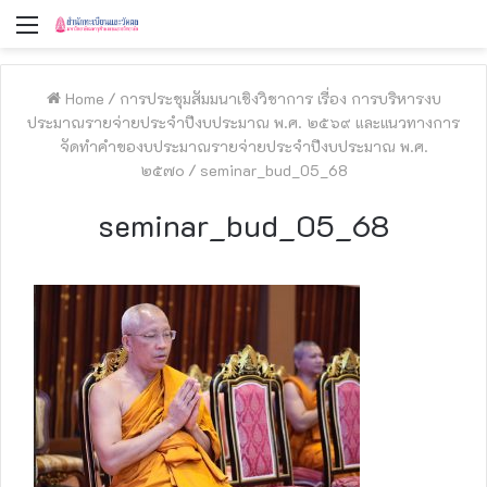
Menu
Home
/
การประชุมสัมมนาเชิงวิชาการ เรื่อง การบริหารงบ
ประมาณรายจ่ายประจำปีงบประมาณ พ.ศ. ๒๕๖๙ และแนวทางการ
จัดทำคำของบประมาณรายจ่ายประจำปีงบประมาณ พ.ศ.
๒๕๗๐
/
seminar_bud_05_68
seminar_bud_05_68