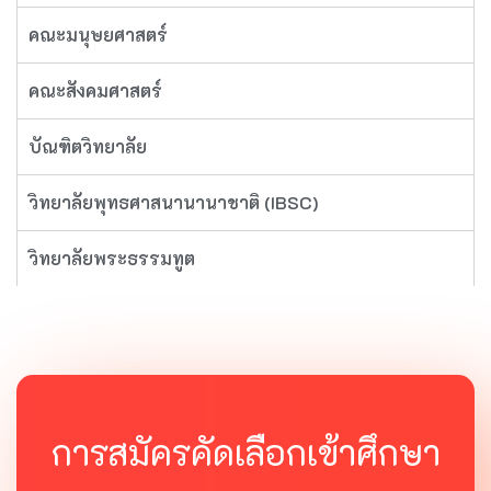
คณะมนุษยศาสตร์
คณะสังคมศาสตร์
บัณฑิตวิทยาลัย
วิทยาลัยพุทธศาสนานานาชาติ (IBSC)
วิทยาลัยพระธรรมทูต
การสมัครคัดเลือกเข้าศึกษา