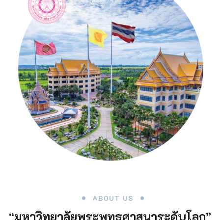
ABOUT US
“มหาวิทยาลัยพระพุทธศาสนาระดับโลก”