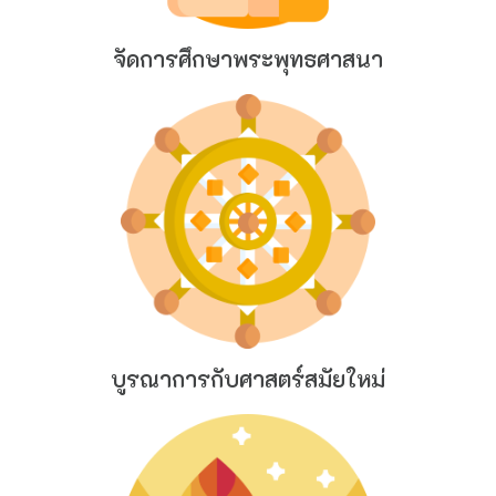
จัดการศึกษาพระพุทธศาสนา
บูรณาการกับศาสตร์สมัยใหม่