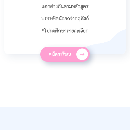
แตกต่างกันตามหลักสูตร
บรรพชิตน้อยกว่าคฤหัสถ์
*โปรดศึกษารายละเอียด
สมัครเรียน