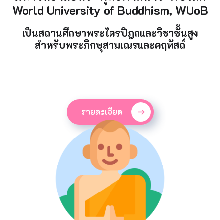
World University of Buddhism, WUoB
เป็นสถานศึกษาพระไตรปิฎกและวิชาชั้นสูง
สำหรับพระภิกษุสามเณรและคฤหัสถ์
รายละเอียด