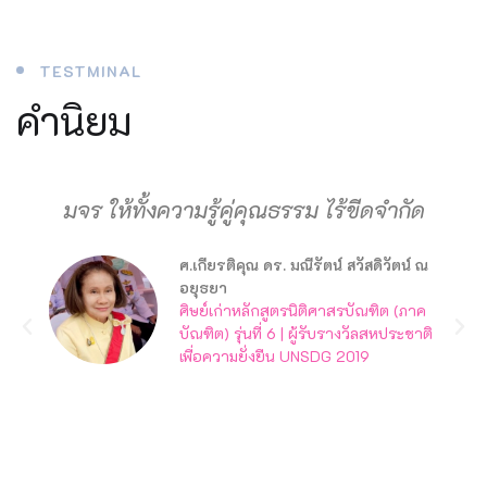
TESTMINAL
คำนิยม
มจร ให้ทั้งความรู้คู่คุณธรรม ไร้ขีดจำกัด
ศ.เกียรติคุณ ดร. มณีรัตน์ สวัสดิวัตน์ ณ
อยุธยา
ศิษย์เก่าหลักสูตรนิติศาสรบัณฑิต (ภาค
บัณฑิต) รุ่นที่ 6 | ผู้รับรางวัลสหประชาติ
เพื่อความยั่งยืน UNSDG 2019