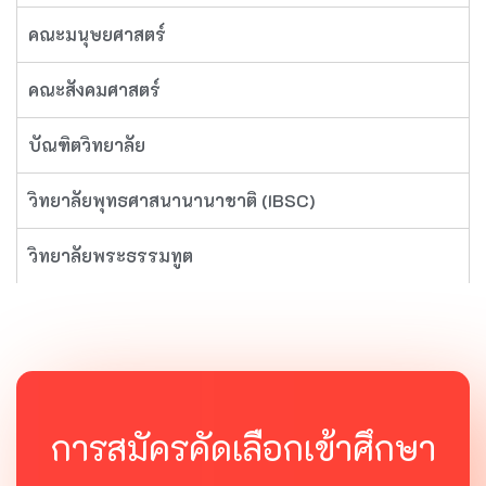
คณะมนุษยศาสตร์
คณะสังคมศาสตร์
บัณฑิตวิทยาลัย
วิทยาลัยพุทธศาสนานานาชาติ (IBSC)
วิทยาลัยพระธรรมทูต
การสมัครคัดเลือกเข้าศึกษา