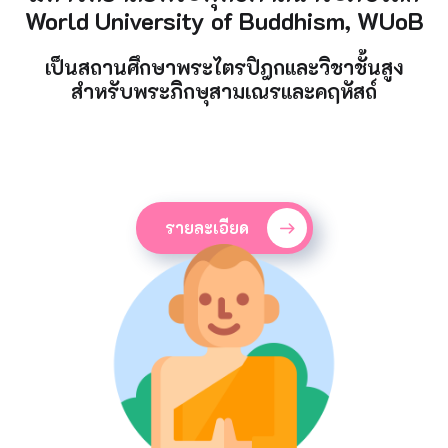
World University of Buddhism, WUoB
เป็นสถานศึกษาพระไตรปิฎกและวิชาชั้นสูง
สำหรับพระภิกษุสามเณรและคฤหัสถ์
รายละเอียด