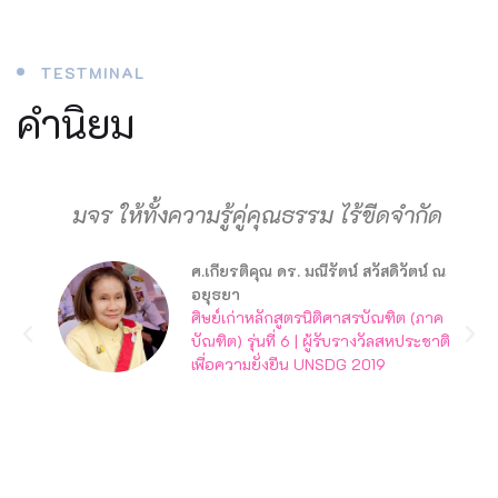
TESTMINAL
คำนิยม
มจร ให้ทั้งความรู้คู่คุณธรรม ไร้ขีดจำกัด
ศ.เกียรติคุณ ดร. มณีรัตน์ สวัสดิวัตน์ ณ
อยุธยา
ศิษย์เก่าหลักสูตรนิติศาสรบัณฑิต (ภาค
บัณฑิต) รุ่นที่ 6 | ผู้รับรางวัลสหประชาติ
เพื่อความยั่งยืน UNSDG 2019