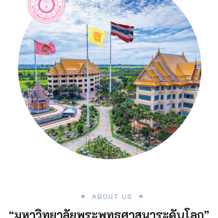
ABOUT US
“มหาวิทยาลัยพระพุทธศาสนาระดับโลก”