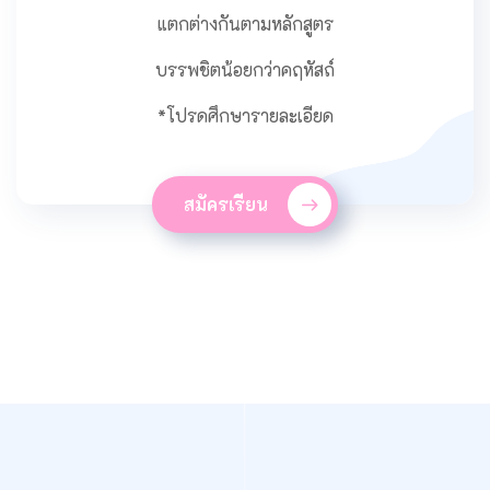
แตกต่างกันตามหลักสูตร
บรรพชิตน้อยกว่าคฤหัสถ์
*โปรดศึกษารายละเอียด
สมัครเรียน