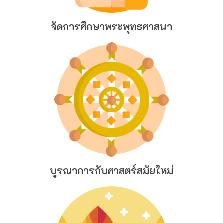
จัดการศึกษาพระพุทธศาสนา
บูรณาการกับศาสตร์สมัยใหม่